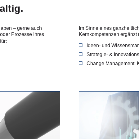
ltig.
rhaben – gerne auch
Im Sinne eines ganzheitli
 oder Prozesse Ihres
Kernkompetenzen ergänzt m
für:
Ideen- und Wissensma
Strategie- & Innovati
Change Management, 