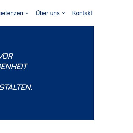
etenzen
Über uns
Kontakt
VOR
ENHEIT
STALTEN.