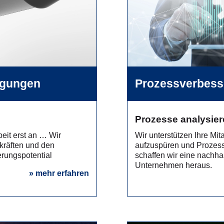
ragungen
Prozessverbess
Prozesse analysier
beit erst an … Wir
Wir unterstützen Ihre Mit
kräften und den
aufzuspüren und Prozess
erungspotential
schaffen wir eine nachhal
Unternehmen heraus.
» mehr erfahren