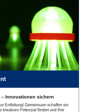
nt
en – Innovationen sichern
r Entfaltung! Gemeinsam schaffen wir
e kreatives Potenzial fördert und Ihre