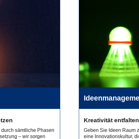
Ideenmanageme
etzen
Kreativität entfalt
iv durch sämtliche Phasen
Geben Sie Ideen Raum zu
setzung – wir sorgen
eine Innovationskultur, di